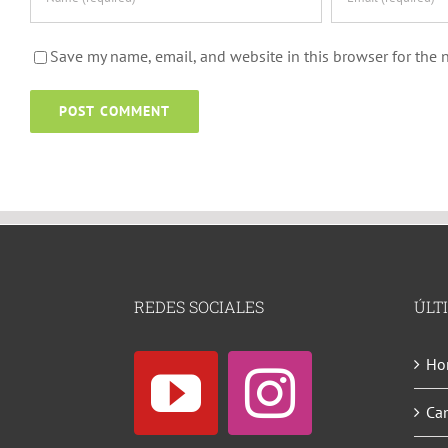
Save my name, email, and website in this browser for the 
REDES SOCIALES
ÚLT
Hor
Ca