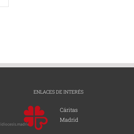
ENLACES DE INTERÉS
Cáritas
Madrid
idiocesis.madrid