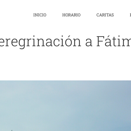
INICIO
HORARIO
CARITAS
eregrinación a Fáti